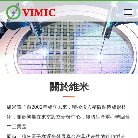
關於維米
維米電子自2002年成立以來，積極投入精微製造成形技
術，並於初期在東京設立研發中心，後將生產重心轉回台
中工業區。
同時，維米電子亦逐步發展為台灣具代表性的針頭製造