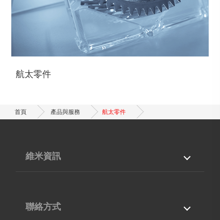
航太零件
首頁
產品與服務
航太零件
維米資訊
關於我們
產品與服務
專業能力
最新消息
聯絡方式