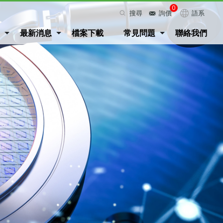
0
搜尋
詢價
語系
最新消息
檔案下載
常見問題
聯絡我們