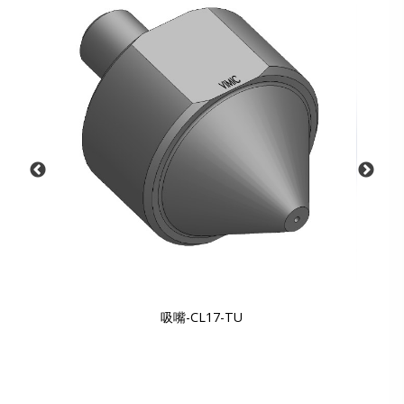
吸嘴-CL17-TU