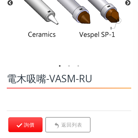
電木吸嘴-VASM-RU
詢價
返回列表