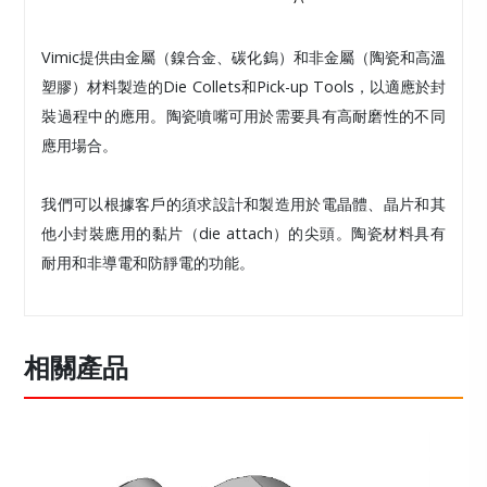
Vimic提供由金屬（鎳合金、碳化鎢）和非金屬（陶瓷和高溫
塑膠）材料製造的Die Collets和Pick-up Tools，以適應於封
裝過程中的應用。陶瓷噴嘴可用於需要具有高耐磨性的不同
應用場合。
我們可以根據客戶的須求設計和製造用於電晶體、晶片和其
他小封裝應用的黏片（die attach）的尖頭。陶瓷材料具有
耐用和非導電和防靜電的功能。
相關產品