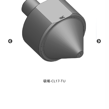
吸嘴-CL17-TU