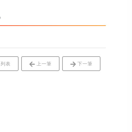
6
列表
上一筆
下一筆