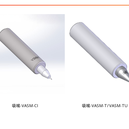
吸嘴-VASM-CI
吸嘴-VASM-T/ VASM-TU