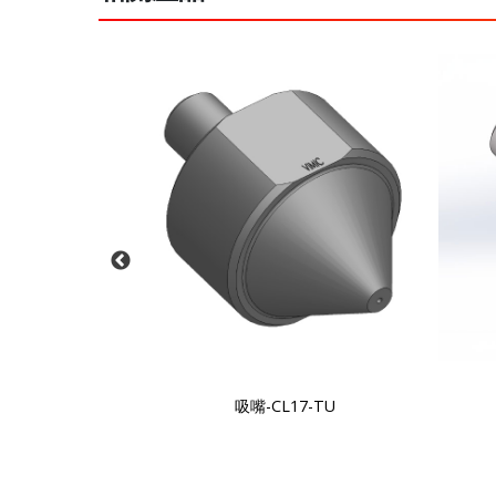
08
吸嘴-CL17-TU