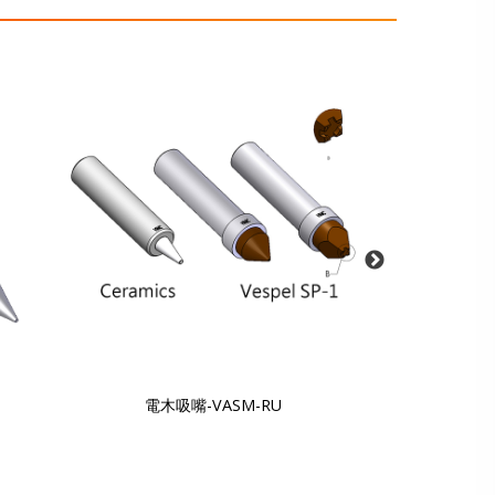
電木吸嘴-VASM-RU
吸