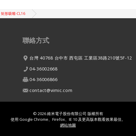
矩形吸嘴-CL16
聯絡方式
台灣
40768
台中市
西屯區
工業區38路210號5F-12
04-36002668
04-36006866
contact@vimic.com
© 2026
維米電子股份有限公司
版權所有
使用 Google Chrome、Firefox、IE 10 及更高版本觀看效果最佳。
網站地圖