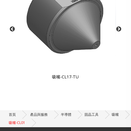
吸嘴-CL17-TU
首頁
產品與服務
半導體
固晶工具
吸嘴
吸嘴-CL01