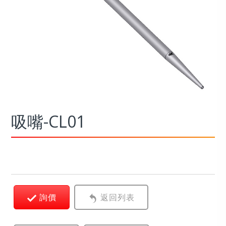
吸嘴-CL01
詢價
返回列表